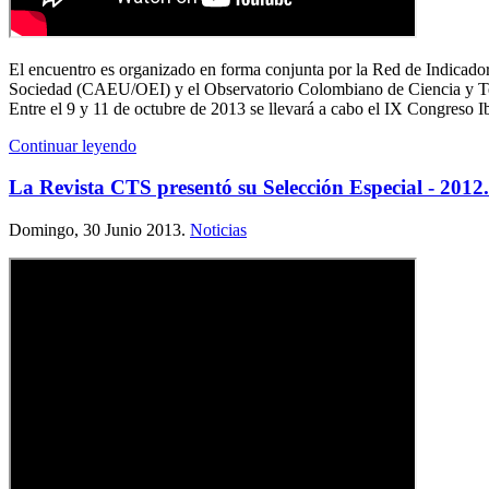
El encuentro es organizado en forma conjunta por la Red de Indicado
Sociedad (CAEU/OEI) y el Observatorio Colombiano de Ciencia y 
Entre el 9 y 11 de octubre de 2013 se llevará a cabo el IX Congreso 
Continuar leyendo
La Revista CTS presentó su Selección Especial - 2012.
Domingo, 30 Junio 2013.
Noticias