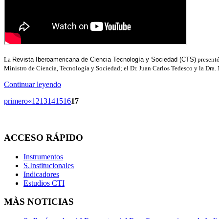
La
Revista Iberoamericana de Ciencia Tecnología y Sociedad (CTS)
presentó
Ministro de Ciencia, Tecnología y Sociedad; el Dr. Juan Carlos Tedesco y la Dra.
Continuar leyendo
primero
«
12
13
14
15
16
17
ACCESO
RÁPIDO
Instrumentos
S.Institucionales
Indicadores
Estudios CTI
MÀS
NOTICIAS