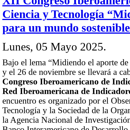
XII Congreso Iberoameri
Ciencia y Tecnología “Mid
para un mundo sostenibl
Lunes, 05 Mayo 2025.
Bajo el lema “Midiendo el aporte de 
y el 26 de noviembre se llevará a c
Congreso Iberoamericano de Indica
Red Iberoamericana de Indicador
encuentro es organizado por el Obser
Tecnología y la Sociedad de la Orga
la Agencia Nacional de Investigació
Banco Interamericano de Desarrollo