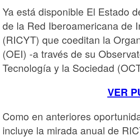
Ya está disponible El Estado d
de la Red Iberoamericana de I
(RICYT) que coeditan la Orga
(OEI) -a través de su Observat
Tecnología y la Sociedad (OC
VER P
Como en anteriores oportunida
incluye la mirada anual de RIC