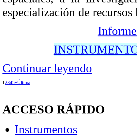
especialización de recursos
Informe
INSTRUMENTOS
Continuar leyendo
1
2
3
4
5
»
Última
ACCESO
RÁPIDO
Instrumentos