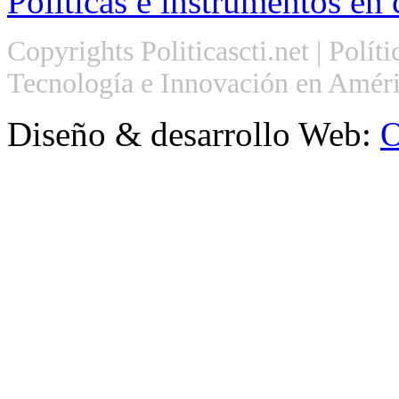
Políticas e instrumentos en 
Copyrights Politicascti.net | Polít
Tecnología e Innovación en Améri
Diseño & desarrollo Web:
O