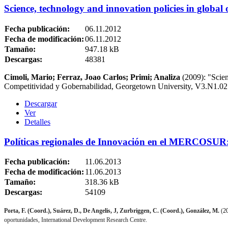
Science, technology and innovation policies in global
Fecha publicación:
06.11.2012
Fecha de modificación:
06.11.2012
Tamaño:
947.18 kB
Descargas:
48381
Cimoli, Mario; Ferraz, Joao Carlos; Primi; Analiza
(2009): "Scien
Competitividad y Gobernabilidad, Georgetown University, V3.N1.02
Descargar
Ver
Detalles
Políticas regionales de Innovación en el MERCOSUR:
Fecha publicación:
11.06.2013
Fecha de modificación:
11.06.2013
Tamaño:
318.36 kB
Descargas:
54109
Porta, F. (Coord.), Suárez, D., De Angelis, J, Zurbriggen, C. (Coord.), González, M.
(
2
oportunidades, International Development Research Centre.