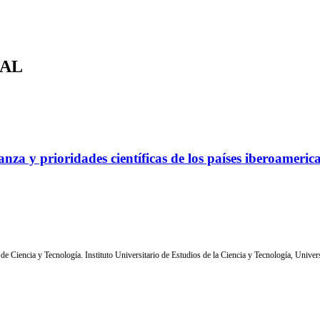
 AL
nza y prioridades científicas de los países iberoameric
 de Ciencia y Tecnología.
Instituto Universitario de Estudios de la Ciencia y Tecnología,
Univer