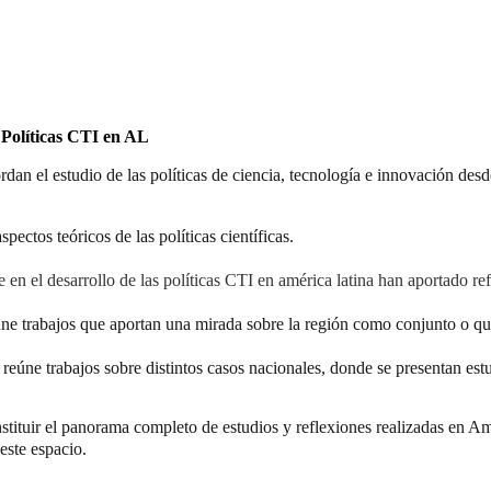
 Políticas CTI en AL
dan el estudio de las políticas de ciencia, tecnología e innovación desde
ectos teóricos de las políticas científicas.
e en el desarrollo de las políticas CTI en américa latina han aportado ref
úne trabajos que aportan una mirada sobre la región como conjunto o qu
: reúne trabajos so
bre distintos casos nacionales, donde se presentan est
stituir el panorama completo de estudios y reflexiones realizadas en Am
este espacio.