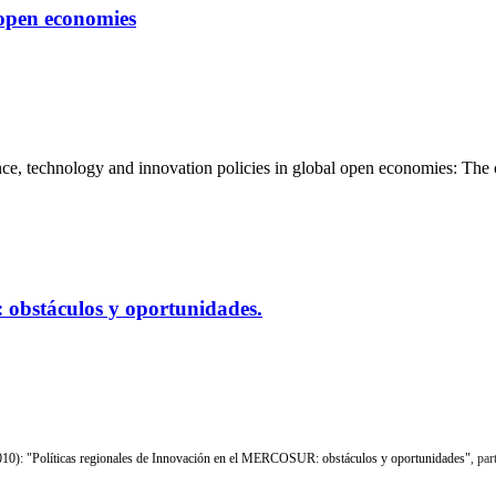
 open economies
ce, technology and innovation policies in global open economies: The 
 obstáculos y oportunidades.
010):
"Políticas regionales de Innovación en el MERCOSUR: obstáculos y oportunidades"
, pa