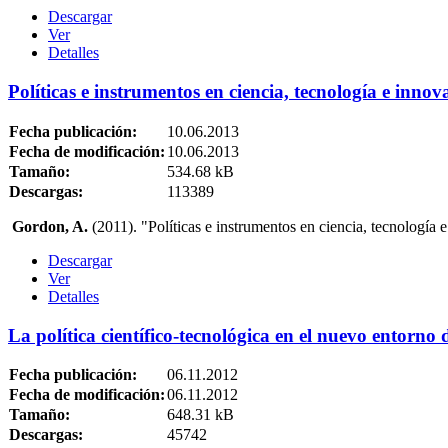
Descargar
Ver
Detalles
Políticas e instrumentos en ciencia, tecnología e innov
Fecha publicación:
10.06.2013
Fecha de modificación:
10.06.2013
Tamaño:
534.68 kB
Descargas:
113389
Gordon, A.
(2011). "Políticas e instrumentos en ciencia, tecnología
Descargar
Ver
Detalles
La política científico-tecnológica en el nuevo entorno
Fecha publicación:
06.11.2012
Fecha de modificación:
06.11.2012
Tamaño:
648.31 kB
Descargas:
45742