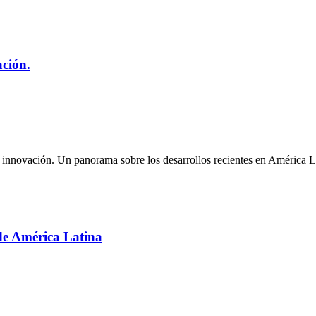
ación.
 e innovación. Un panorama sobre los desarrollos recientes en América L
 de América Latina