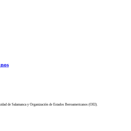
anos
sidad de Salamanca y Organización de Estados Iberoamericanos (OEI).