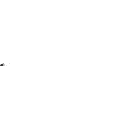
atina".