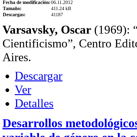
Fecha de modificación:
06.11.2012
Tamaño:
411.24 kB
Descargas:
41187
Varsavsky, Oscar
(1969): “
Cientificismo”, Centro Edi
Aires.
Descargar
Ver
Detalles
Desarrollos metodológicos