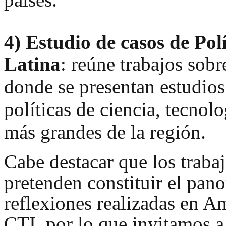
4)
Estudio de casos de Pol
Latina
: reúne trabajos so
br
donde se presentan estudios
políticas de ciencia, tecnol
más grandes de la región.
Cabe destacar que los traba
pretenden constituir el pan
reflexiones realizadas en Am
CTI, por lo que invitamos a