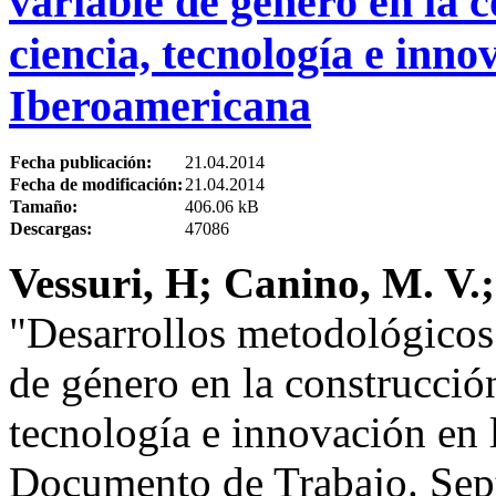
variable de género en la 
ciencia, tecnología e inno
Iberoamericana
Fecha publicación:
21.04.2014
Fecha de modificación:
21.04.2014
Tamaño:
406.06 kB
Descargas:
47086
Vessuri, H; Canino, M. V.
"Desarrollos metodológicos 
de género en la construcció
tecnología e innovación en 
Documento de Trabajo. Sep