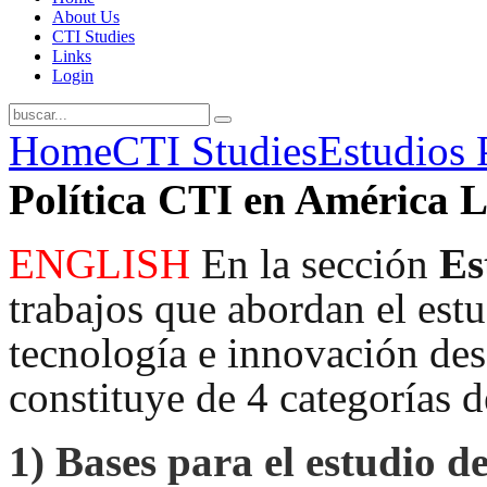
About Us
CTI Studies
Links
Login
Home
CTI Studies
Estudios 
Política CTI en América L
ENGLISH
En la sección
Es
trabajos que abordan el estud
tecnología e innovación desd
constituye de 4 categorías d
1)
Bases para el estudio de