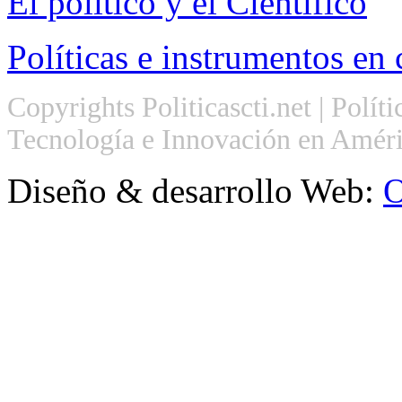
El político y el Científico
Políticas e instrumentos en 
Copyrights Politicascti.net | Polít
Tecnología e Innovación en Améri
Diseño & desarrollo Web:
O