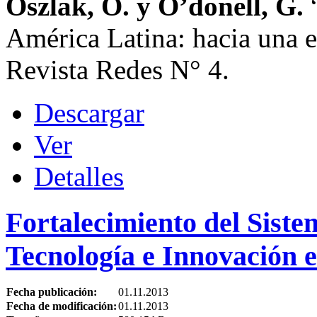
Oszlak, O. y O’donell, G.
“
América Latina: hacia una e
Revista Redes N° 4.
Descargar
Ver
Detalles
Fortalecimiento del Siste
Tecnología e Innovación e
Fecha publicación:
01.11.2013
Fecha de modificación:
01.11.2013