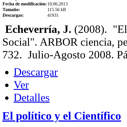
Fecha de modificación:
10.06.2013
Tamaño:
115.56 kB
Descargas:
41931
Echeverría, J.
(2008). "El
Social". ARBOR ciencia, p
732. Julio-Agosto 2008. Pá
Descargar
Ver
Detalles
El político y el Científico