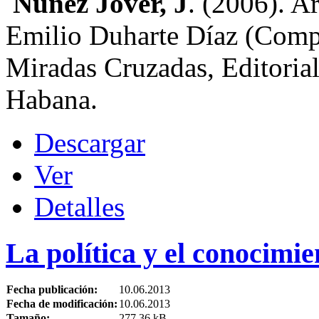
Núñez Jover, J
. (2006). Ar
Emilio Duharte Díaz (Compil
Miradas Cruzadas, Editorial
Habana.
Descargar
Ver
Detalles
La política y el conocimie
Fecha publicación:
10.06.2013
Fecha de modificación:
10.06.2013
Tamaño:
277.36 kB