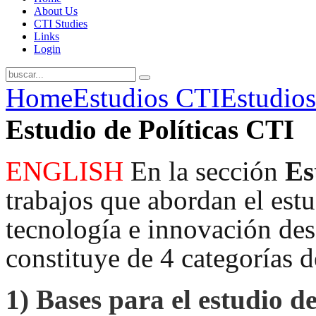
About Us
CTI Studies
Links
Login
Home
Estudios CTI
Estudios
Estudio de Políticas CTI
ENGLISH
En la sección
Es
trabajos que abordan el estud
tecnología e innovación desd
constituye de 4 categorías d
1)
Bases para el estudio de