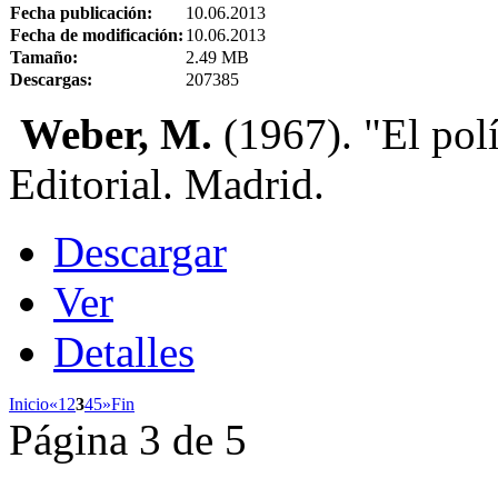
Fecha publicación:
10.06.2013
Fecha de modificación:
10.06.2013
Tamaño:
2.49 MB
Descargas:
207385
Weber, M.
(1967). "El polí
Editorial. Madrid.
Descargar
Ver
Detalles
Inicio
«
1
2
3
4
5
»
Fin
Página 3 de 5