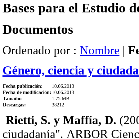
Bases para el Estudio d
Documentos
Ordenado por :
Nombre
|
F
Género, ciencia y ciudada
Fecha publicación:
10.06.2013
Fecha de modificación:
10.06.2013
Tamaño:
1.75 MB
Descargas:
38212
Rietti, S. y Maffía, D.
(20
ciudadanía". ARBOR Ciencia