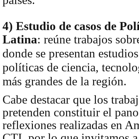
4)
Estudio de casos de Pol
Latina
: reúne trabajos so
br
donde se presentan estudios
políticas de ciencia, tecnol
más grandes de la región.
Cabe destacar que los traba
pretenden constituir el pan
reflexiones realizadas en Am
CTI, por lo que invitamos a